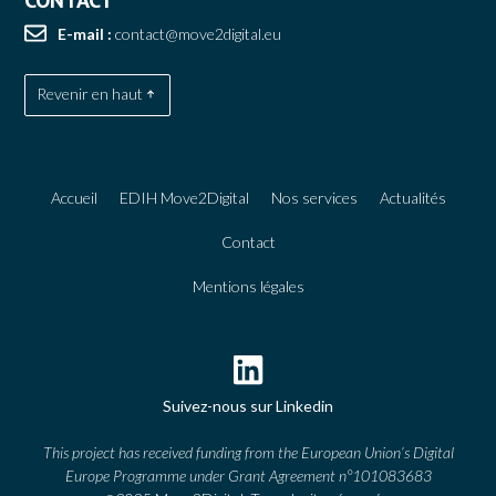
E-mail :
contact@move2digital.eu
Revenir en haut
Accueil
EDIH Move2Digital
Nos services
Actualités
Contact
Mentions légales
Suivez-nous sur Linkedin
This project has received funding from the European Union’s Digital
Europe Programme under Grant Agreement n°101083683