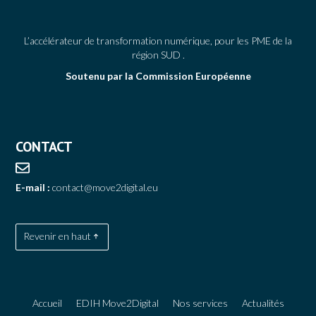
L’accélérateur de transformation numérique, pour les PME de la
région SUD .
Soutenu par la Commission Européenne
CONTACT
E-mail :
contact@move2digital.eu
Revenir en haut
Accueil
EDIH Move2Digital
Nos services
Actualités